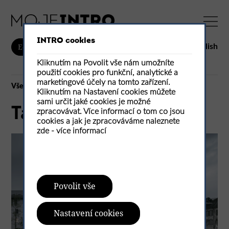
INTRO cookies
English
E-shop
Kliknutím na Povolit vše nám umožníte
použití cookies pro funkční, analytické a
marketingové účely na tomto zařízení.
Vše
Kliknutím na Nastavení cookies můžete
sami určit jaké cookies je možné
Tanzhaus
zpracovávat. Více informací o tom co jsou
cookies a jak je zpracováváme naleznete
zde -
více informací
Povolit vše
Nastavení cookies