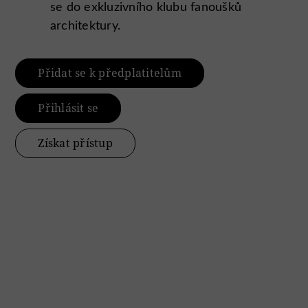
se do exkluzivního klubu fanoušků
architektury.
Přidat se k předplatitelům
Přihlásit se
Získat přístup