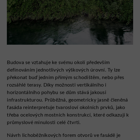
Budova se vztahuje ke svému okolí především
definováním jednotlivých výškových úrovní. Ty lze
překonat buď jedním přímým schodištěm, nebo přes
rozsáhlé terasy. Díky možnosti vertikálního i
horizontálního pohybu se dům stává jakousi
infrastrukturou. Průběžná, geometricky jasně členěná
fasáda reinterpretuje tvarosloví okolních prvků, jako
třeba ocelových mostních konstrukcí, které odkazují k
průmyslové minulosti celé čtvrti.
Návrh lichoběžníkových forem otvorů ve fasádě je