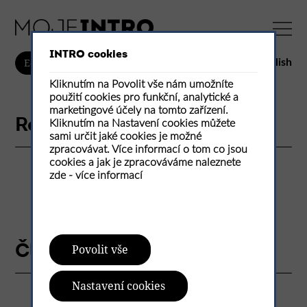
INTRO cookies
English
E-shop
Kliknutím na Povolit vše nám umožníte
použití cookies pro funkční, analytické a
marketingové účely na tomto zařízení.
Realizace
Kliknutím na Nastavení cookies můžete
sami určit jaké cookies je možné
zpracovávat. Více informací o tom co jsou
cookies a jak je zpracováváme naleznete
zde -
více informací
Články
Povolit vše
Nastavení cookies