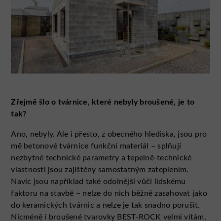
Zřejmě šlo o tvárnice, které nebyly broušené, je to
tak?
Ano, nebyly. Ale i přesto, z obecného hlediska, jsou pro
mě betonové tvárnice funkční materiál – splňují
nezbytné technické parametry a tepelně-technické
vlastnosti jsou zajištěny samostatným zateplením.
Navíc jsou například také odolnější vůči lidskému
faktoru na stavbě – nelze do nich běžně zasahovat jako
do keramických tvárnic a nelze je tak snadno porušit.
Nicméně i broušené tvarovky BEST-ROCK velmi vítám,