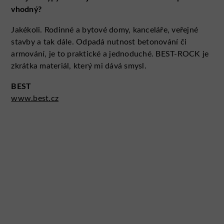
vhodný?
Jakékoli. Rodinné a bytové domy, kanceláře, veřejné
stavby a tak dále. Odpadá nutnost betonování či
armování, je to praktické a jednoduché. BEST-ROCK je
zkrátka materiál, který mi dává smysl.
BEST
www.best.cz