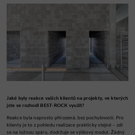
Jaké byly reakce vašich klientů na projekty, ve kterých
jste se rozhodl BEST-ROCK využít?
Reakce byla naprosto přirozená, bez pochybností. Pro
klienty je to z pohledu realizace prakticky stejné – zdí
se na ložnou spáru, dodržuje se výškový modul. Žádný