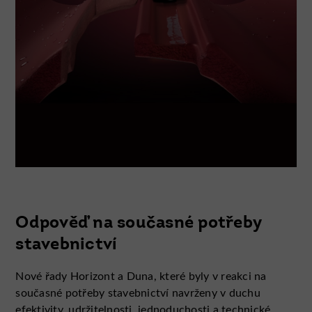
Odpověď na současné potřeby
stavebnictví
Nové řady Horizont a Duna, které byly v reakci na
současné potřeby stavebnictví navrženy v duchu
efektivity, udržitelnosti, jednoduchosti a technické