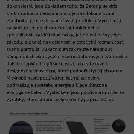
dokonalosti, jsou dokladem toho, že Betonpres drží
krok s dobou a neustále pracuje na zdokonalování
výrobního procesu i samotných produktů. Výrobce si
zakládá nejen na stoprocentní funkčnosti a
spolehlivosti každé jedné tašky, jež opustí brány jeho
závodu, ale také na ucelenosti a estetické rozmanitosti
svého portfolia. Zákazníkům tak může nabídnout
kompletní střešní systém včetně betonových tvarovek a
dalšího funkčního příslušenství, a to v takovém
designovém provedení, které podpoří styl jejich domu.
K výrobě navíc používá jen šetrné suroviny,
optimalizuje spotřebu energie a klade důraz na
ekologické balení. Výsledkem jsou poctivé a udržitelné
výrobky, které chrání české střechy již přes 30 let.