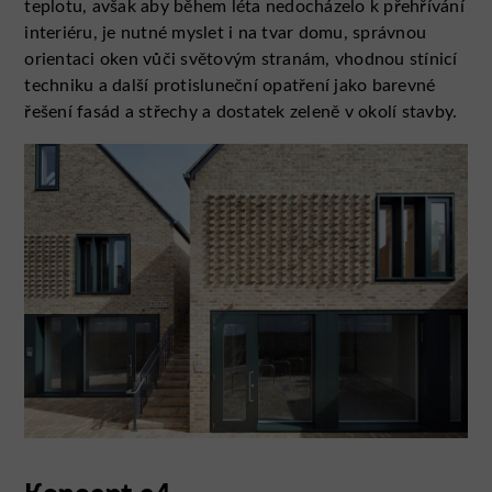
teplotu, avšak aby během léta nedocházelo k přehřívání
interiéru, je nutné myslet i na tvar domu, správnou
orientaci oken vůči světovým stranám, vhodnou stínicí
techniku a další protisluneční opatření jako barevné
řešení fasád a střechy a dostatek zeleně v okolí stavby.