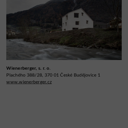
Wienerberger, s. r. o
.
Plachého 388/28, 370 01 České Budějovice 1
www.wienerberger.cz