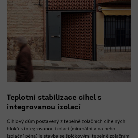
Teplotní stabilizace cihel s
integrovanou izolací
Cihlový dům postavený z tepelněizolačních cihelných
bloků s integrovanou izolací (minerální vlna nebo
izolační pěna) je stavba se špičkovými tepelněizolačními