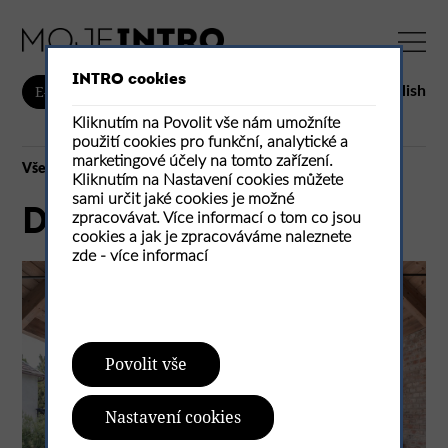
INTRO cookies
English
E-shop
Kliknutím na Povolit vše nám umožníte
použití cookies pro funkční, analytické a
marketingové účely na tomto zařízení.
Vše
Kliknutím na Nastavení cookies můžete
sami určit jaké cookies je možné
Dom V
zpracovávat. Více informací o tom co jsou
cookies a jak je zpracováváme naleznete
zde -
více informací
Povolit vše
Nastavení cookies