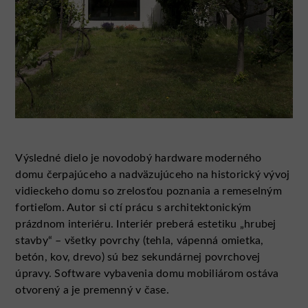
Výsledné dielo je novodobý hardware moderného
domu čerpajúceho a nadväzujúceho na historický vývoj
vidieckeho domu so zrelosťou poznania a remeselným
fortieľom. Autor si ctí prácu s architektonickým
prázdnom interiéru. Interiér preberá estetiku „hrubej
stavby“ – všetky povrchy (tehla, vápenná omietka,
betón, kov, drevo) sú bez sekundárnej povrchovej
úpravy. Software vybavenia domu mobiliárom ostáva
otvorený a je premenný v čase.