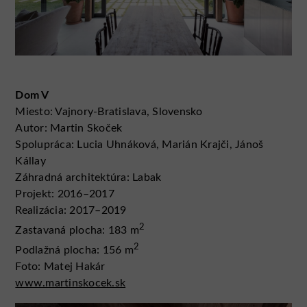
Dom V
Miesto: Vajnory-Bratislava, Slovensko
Autor: Martin Skoček
Spolupráca: Lucia Uhnáková, Marián Krajči, Jánoš
Kállay
Záhradná architektúra: Labak
Projekt: 2016–2017
Realizácia: 2017–2019
2
Zastavaná plocha: 183 m
2
Podlažná plocha: 156 m
Foto: Matej Hakár
www.martinskocek.sk