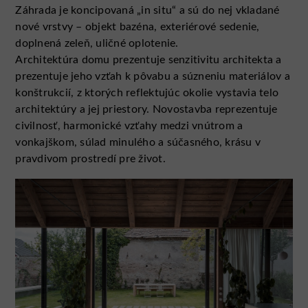
Záhrada je koncipovaná „in situ“ a sú do nej vkladané
nové vrstvy – objekt bazéna, exteriérové sedenie,
doplnená zeleň, uličné oplotenie.
Architektúra domu prezentuje senzitivitu architekta a
prezentuje jeho vzťah k pôvabu a súzneniu materiálov a
konštrukcií, z ktorých reflektujúc okolie vystavia telo
architektúry a jej priestory. Novostavba reprezentuje
civilnosť, harmonické vzťahy medzi vnútrom a
vonkajškom, súlad minulého a súčasného, krásu v
pravdivom prostredí pre život.