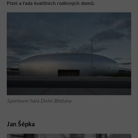
Plzni a řada kvalitních rodinných domů.
Sportovní hala Dolní Břežany
Jan Šépka