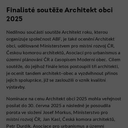
Finalisté soutěže Architekt obci
2025
Nedílnou součástí soutěže Architekt roku, kterou
organizuje společnost ABF, je také ocenění Architekt
obci, udělované Ministerstvem pro místní rozvoj ČR,
Českou komorou architektů, Asociací pro urbanismus a
územní plánování ČR a časopisem Moderní obec. Cílem
soutěže, do jejíhož finále letos postoupili tři architekti,
je ocenit tandem architekt–obec a vyzdvihnout přínos
jejich spolupráce, jíž se zasloužili o vznik kvalitní
výstavby.
Nominace na cenu Architekt obci 2025 mohla veřejnost
posílat do 30. června 2025 a následně je posoudila
porota ve složení Josef Morkus, Ministerstvo pro
místní rozvoj ČR, Jan Kasl, Česká komora architektů,
Petr Durdík, Asociace pro urbanismus a územní