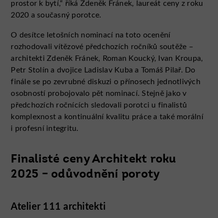
prostor k bytí,“ říká Zdeněk Fránek, laureát ceny z roku
2020 a současný porotce.
O desítce letošních nominací na toto ocenění
rozhodovali vítězové předchozích ročníků soutěže –
architekti Zdeněk Fránek, Roman Koucký, Ivan Kroupa,
Petr Stolín a dvojice Ladislav Kuba a Tomáš Pilař. Do
finále se po zevrubné diskuzi o přínosech jednotlivých
osobností probojovalo pět nominací. Stejně jako v
předchozích ročnících sledovali porotci u finalistů
komplexnost a kontinuální kvalitu práce a také morální
i profesní integritu.
Finalisté ceny Architekt roku
2025 – odůvodnění poroty
Atelier 111 architekti