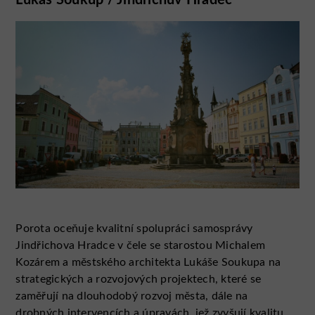
Porota oceňuje kvalitní spolupráci samosprávy
Jindřichova Hradce v čele se starostou Michalem
Kozárem a městského architekta Lukáše Soukupa na
strategických a rozvojových projektech, které se
zaměřují na dlouhodobý rozvoj města, dále na
drobných intervencích a úpravách, jež zvyšují kvalitu