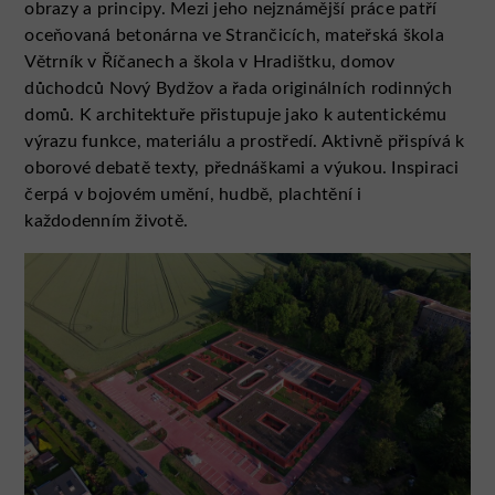
obrazy a principy. Mezi jeho nejznámější práce patří
oceňovaná betonárna ve Strančicích, mateřská škola
Větrník v Říčanech a škola v Hradištku, domov
důchodců Nový Bydžov a řada originálních rodinných
domů. K architektuře přistupuje jako k autentickému
výrazu funkce, materiálu a prostředí. Aktivně přispívá k
oborové debatě texty, přednáškami a výukou. Inspiraci
čerpá v bojovém umění, hudbě, plachtění i
každodenním životě.