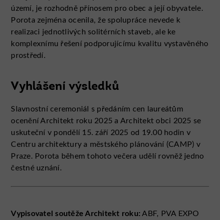
území, je rozhodně přínosem pro obec a její obyvatele.
Porota zejména ocenila, že spolupráce nevede k
realizaci jednotlivých solitérních staveb, ale ke
komplexnímu řešení podporujícímu kvalitu vystavěného
prostředí.
Vyhlášení výsledků
Slavnostní ceremoniál s předáním cen laureátům
ocenění Architekt roku 2025 a Architekt obci 2025 se
uskuteční v pondělí 15. září 2025 od 19.00 hodin v
Centru architektury a městského plánování (CAMP) v
Praze. Porota během tohoto večera udělí rovněž jedno
čestné uznání.
Vypisovatel soutěže Architekt roku:
ABF, PVA EXPO