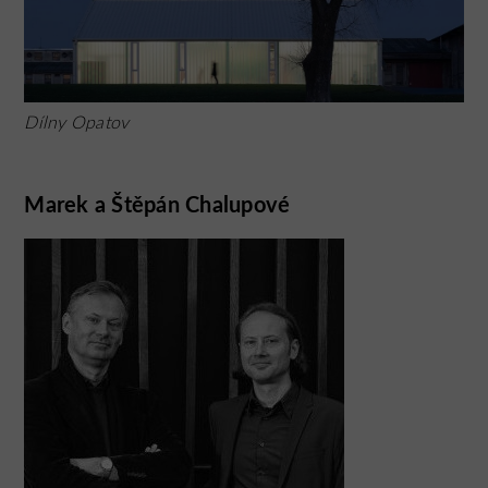
Dílny Opatov
Marek a Štěpán Chalupové