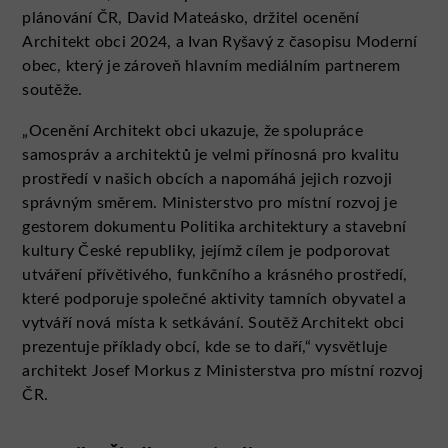
plánování ČR, David Mateásko, držitel ocenění
Architekt obci 2024, a Ivan Ryšavý z časopisu Moderní
obec, který je zároveň hlavním mediálním partnerem
soutěže.
„Ocenění Architekt obci ukazuje, že spolupráce
samospráv a architektů je velmi přínosná pro kvalitu
prostředí v našich obcích a napomáhá jejich rozvoji
správným směrem. Ministerstvo pro místní rozvoj je
gestorem dokumentu Politika architektury a stavební
kultury České republiky, jejímž cílem je podporovat
utváření přívětivého, funkčního a krásného prostředí,
které podporuje společné aktivity tamních obyvatel a
vytváří nová místa k setkávání. Soutěž Architekt obci
prezentuje příklady obcí, kde se to daří,“ vysvětluje
architekt Josef Morkus z Ministerstva pro místní rozvoj
ČR.