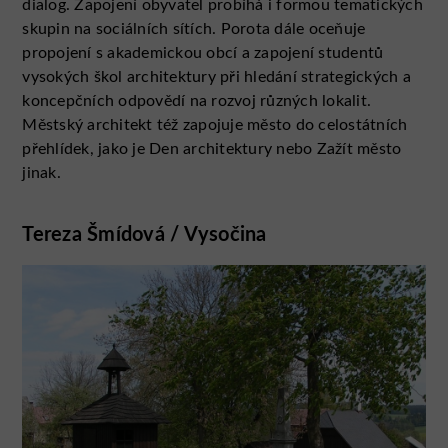
dialog. Zapojení obyvatel probíhá i formou tematických
skupin na sociálních sítích. Porota dále oceňuje
propojení s akademickou obcí a zapojení studentů
vysokých škol architektury při hledání strategických a
koncepčních odpovědí na rozvoj různých lokalit.
Městský architekt též zapojuje město do celostátních
přehlídek, jako je Den architektury nebo Zažít město
jinak.
Tereza Šmídová / Vysočina