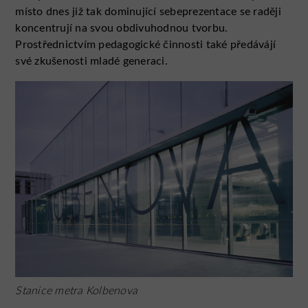
místo dnes již tak dominující sebeprezentace se raději
koncentrují na svou obdivuhodnou tvorbu.
Prostřednictvím pedagogické činnosti také předávájí
své zkušenosti mladé generaci.
Stanice metra Kolbenova