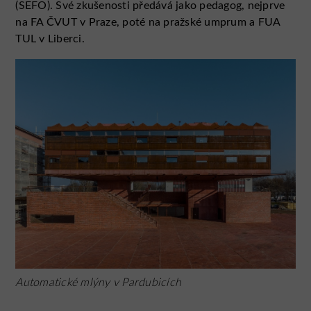
(SEFO). Své zkušenosti předává jako pedagog, nejprve
na FA ČVUT v Praze, poté na pražské umprum a FUA
TUL v Liberci.
Automatické mlýny v Pardubicích