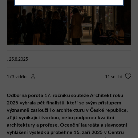
, 25.8.2025
173 vidělo
11
se líbí
Odborná porota 17. ročníku soutěže Architekt roku
2025 vybrala pět finalistů, kteří se svým přístupem
významně zasloužili o architekturu v České republice,
ať již vynikající tvorbou, nebo podporou kvalitní
architektury a profese. Ocenění laureáta a slavnostní
vyhlášení výsledků proběhne 15. září 2025 v Centru