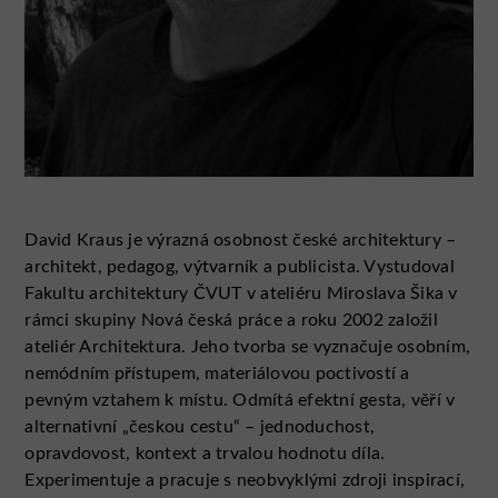
David Kraus je výrazná osobnost české architektury –
architekt, pedagog, výtvarník a publicista. Vystudoval
Fakultu architektury ČVUT v ateliéru Miroslava Šika v
rámci skupiny Nová česká práce a roku 2002 založil
ateliér Architektura. Jeho tvorba se vyznačuje osobním,
nemódním přístupem, materiálovou poctivostí a
pevným vztahem k místu. Odmítá efektní gesta, věří v
alternativní „českou cestu“ – jednoduchost,
opravdovost, kontext a trvalou hodnotu díla.
Experimentuje a pracuje s neobvyklými zdroji inspirací,