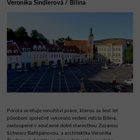
Veronika Šindlerová / Bílina
Porota oceňuje množství práce, kterou za šest let
působení společně vykonalo vedení města Bílina,
zastoupené v současné době starostkou Zuzanou
Schwarz Bařtipánovou, a architektka Veronika