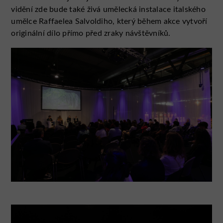
vidění zde bude také živá umělecká instalace italského
umělce Raffaelea Salvoldiho, který během akce vytvoří
originální dílo přímo před zraky návštěvníků.