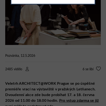
Pozvánka, 12.5.2026
2485 vidělo
6
se líbí
Veletrh ARCHITECT@WORK Prague se po úspěšné
premiéře vrací na výstaviště v pražských Letňanech.
Dvoudenní akce zde bude probíhat 17. a 18. června
2026 od 11.00 do 18.00 hodin.
Pro vstup zdarma se již