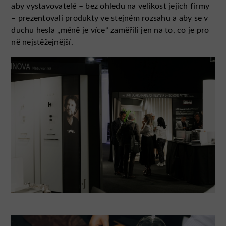
aby vystavovatelé – bez ohledu na velikost jejich firmy
– prezentovali produkty ve stejném rozsahu a aby se v
duchu hesla „méně je více“ zaměřili jen na to, co je pro
ně nejstěžejnější.