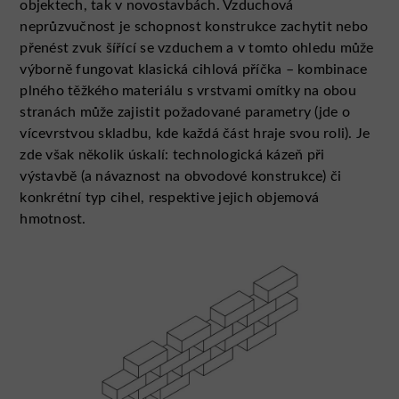
objektech, tak v novostavbách. Vzduchová
neprůzvučnost je schopnost konstrukce zachytit nebo
přenést zvuk šířící se vzduchem a v tomto ohledu může
výborně fungovat klasická cihlová příčka – kombinace
plného těžkého materiálu s vrstvami omítky na obou
stranách může zajistit požadované parametry (jde o
vícevrstvou skladbu, kde každá část hraje svou roli). Je
zde však několik úskalí: technologická kázeň při
výstavbě (a návaznost na obvodové konstrukce) či
konkrétní typ cihel, respektive jejich objemová
hmotnost.