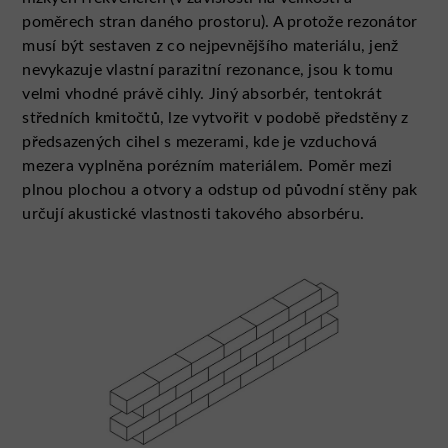
poměrech stran daného prostoru). A protože rezonátor
musí být sestaven z co nejpevnějšího materiálu, jenž
nevykazuje vlastní parazitní rezonance, jsou k tomu
velmi vhodné právě cihly. Jiný absorbér, tentokrát
středních kmitočtů, lze vytvořit v podobě předstěny z
předsazených cihel s mezerami, kde je vzduchová
mezera vyplněna porézním materiálem. Poměr mezi
plnou plochou a otvory a odstup od původní stěny pak
určují akustické vlastnosti takového absorbéru.