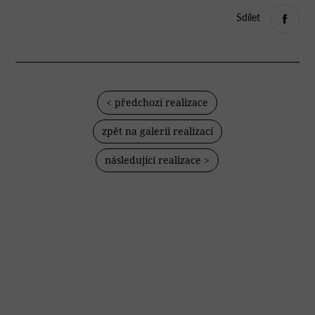
Sdílet
< předchozí realizace
zpět na galerii realizací
následující realizace >