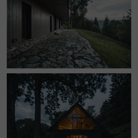
ve vlastní čističce odpadních vod.