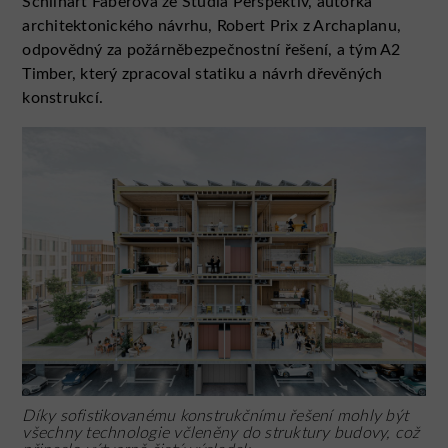
Schilhart Faberová ze Studia Perspektiv, autorka
architektonického návrhu, Robert Prix z Archaplanu,
odpovědný za požárněbezpečnostní řešení, a tým A2
Timber, který zpracoval statiku a návrh dřevěných
konstrukcí.
Díky sofistikovanému konstrukčnímu řešení mohly být
všechny technologie včleněny do struktury budovy, což