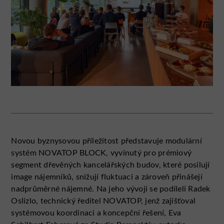
Novou byznysovou příležitost představuje modulární
systém NOVATOP BLOCK, vyvinutý pro prémiový
segment dřevěných kancelářských budov, které posilují
image nájemníků, snižují fluktuaci a zároveň přinášejí
nadprůměrné nájemné. Na jeho vývoji se podíleli Radek
Oslizlo, technický ředitel NOVATOP, jenž zajišťoval
systémovou koordinaci a koncepční řešení, Eva