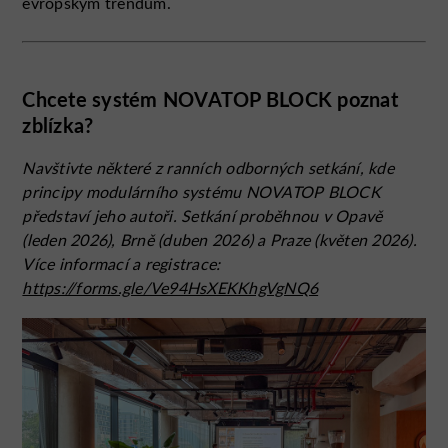
evropským trendům.
Chcete systém NOVATOP BLOCK poznat
zblízka?
Navštivte některé z ranních odborných setkání, kde
principy modulárního systému NOVATOP BLOCK
představí jeho autoři. Setkání proběhnou v Opavě
(leden 2026), Brně (duben 2026) a Praze (květen 2026).
Více informací a registrace:
https://forms.gle/Ve94HsXEKKhgVgNQ6