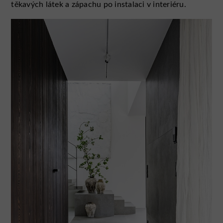
těkavých látek a zápachu po instalaci v interiéru.