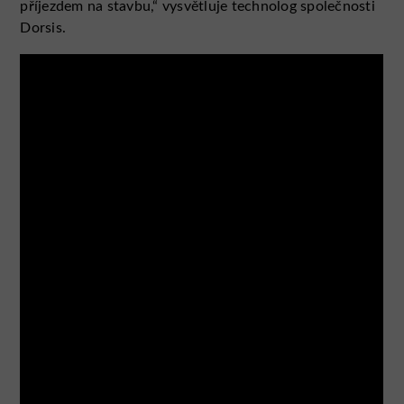
příjezdem na stavbu,“ vysvětluje technolog společnosti
Dorsis.