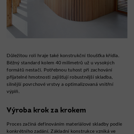
Důležitou roli hraje také konstrukční tloušťka křídla.
Běžný standard kolem 40 milimetrů už u vysokých
formátů nestačí. Potřebnou tuhost při zachování
přijatelné hmotnosti zajišťují robustnější skladba,
silnější povrchové vrstvy a optimalizovaná vnitřní
výplň.
Výroba krok za krokem
Proces začíná definováním materiálové skladby podle
konkrétního zadání. Základní konstrukce vzniká ve