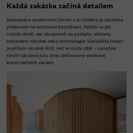
Každá zakázka začíná detailem
Spolupráce společnosti Dorsis s architekty je založena
především na technické koordinaci. Neřeší se jen
rozměr dveří, ale návaznosti na podlahy, obklady,
vestavěný nábytek nebo technologie. Variabilita řešení
je přitom výrazně širší, než se může zdát – samotné
skryté zárubně jsou dnes definovány stovkami
konstrukčních variant.