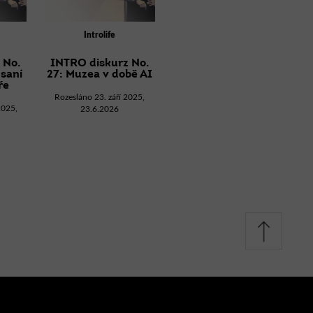
Introlife
 No.
INTRO diskurz No.
psaní
27: Muzea v době AI
ře
Rozesláno 23. září 2025,
2025,
23.6.2026