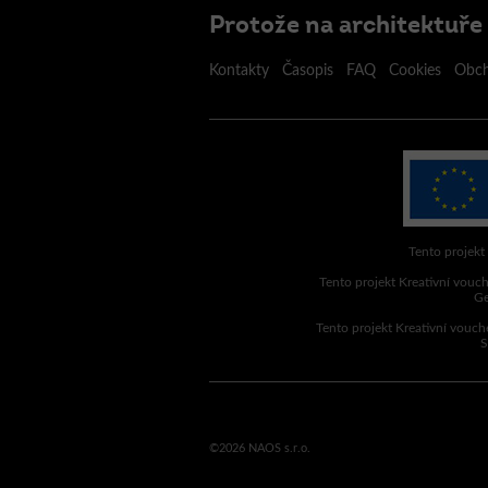
Protože na architektuře 
Kontakty
Časopis
FAQ
Cookies
Obch
Tento projekt
Tento projekt Kreativní vouch
Ge
Tento projekt Kreativní vouch
S
©2026 NAOS s.r.o.