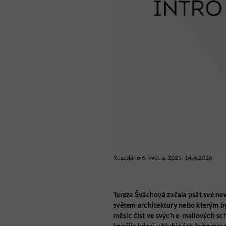
Rozesláno 6. května 2025, 14.4.2026
Tereza Šváchová začala psát své ne
světem architektury nebo kterým b
měsíc číst ve svých e-mailových sc