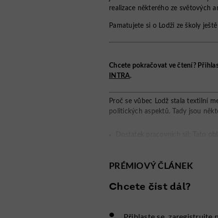
realizace některého ze světových ar
Pamatujete si o Lodži ze školy ješt
Chcete pokračovat ve čtení? Přihla
INTRA
.
Proč se vůbec Lodž stala textilní m
politických aspektů. Tady jsou někt
Dostatek pracovních sil: Tato obla
nabízela dostatečný prostor pro n
následně za
PRÉMIOVÝ ČLÁNEK
Chcete číst dál?
•
Přihlaste se, zaregistrujte