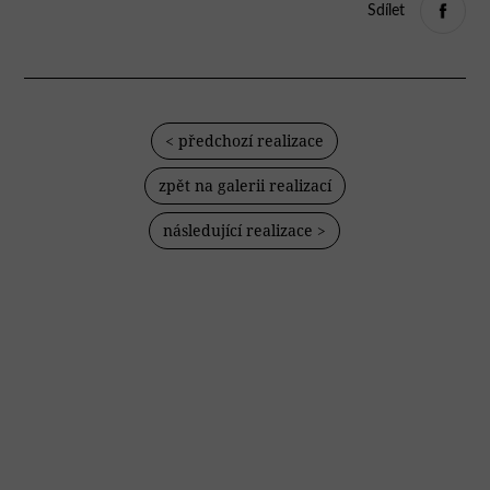
Sdílet
< předchozí realizace
zpět na galerii realizací
následující realizace >