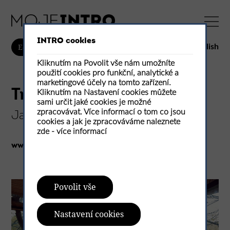
INTRO cookies
English
E-shop
Kliknutím na Povolit vše nám umožníte
použití cookies pro funkční, analytické a
marketingové účely na tomto zařízení.
Tree House
Kliknutím na Nastavení cookies můžete
sami určit jaké cookies je možné
zpracovávat. Více informací o tom co jsou
Jan Tyrpekl
cookies a jak je zpracováváme naleznete
zde -
více informací
www.jantyrpekl.com
Povolit vše
Nastavení cookies