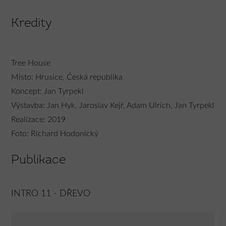
Kredity
Tree House
Místo: Hrusice, Česká republika
Koncept: Jan Tyrpekl
Výstavba: Jan Hyk, Jaroslav Kejř, Adam Ulrich, Jan Tyrpekl
Realizace: 2019
Foto: Richard Hodonický
Publikace
INTRO 11 - DŘEVO