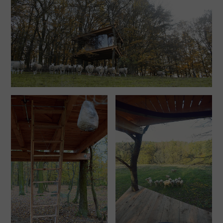
vlastní strom. Tento workshop by měl být realizován
v bezprostředním okolí objektu a s jeho pomocí by
se měla například obnovit alej či by měl vzniknout
nějaký jiný výrazný krajinný prvek. Takto by už
člověk neměl být pouhým návštěvníkem místa, ale
jeho spolutvůrcem.