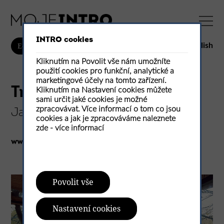
INTRO cookies
English
E-shop
Kliknutím na Povolit vše nám umožníte
použití cookies pro funkční, analytické a
marketingové účely na tomto zařízení.
Tree House
Kliknutím na Nastavení cookies můžete
sami určit jaké cookies je možné
zpracovávat. Více informací o tom co jsou
Jan Tyrpekl
cookies a jak je zpracováváme naleznete
zde -
více informací
www.jantyrpekl.com
Povolit vše
Nastavení cookies