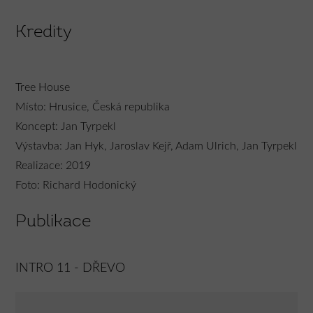
Kredity
Tree House
Místo: Hrusice, Česká republika
Koncept: Jan Tyrpekl
Výstavba: Jan Hyk, Jaroslav Kejř, Adam Ulrich, Jan Tyrpekl
Realizace: 2019
Foto: Richard Hodonický
Publikace
INTRO 11 - DŘEVO