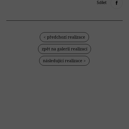
Sdílet
< předchozí realizace
zpět na galerii realizací
následující realizace >