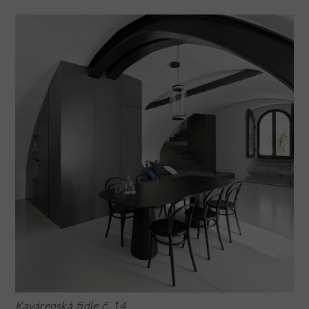
Kavárenská židle č. 14