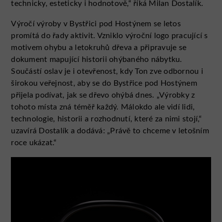
technicky, esteticky i hodnotově,“ říká Milan Dostalík.
Výročí výroby v Bystřici pod Hostýnem se letos
promítá do řady aktivit. Vzniklo výroční logo pracující s
motivem ohybu a letokruhů dřeva a připravuje se
dokument mapující historii ohýbaného nábytku.
Součástí oslav je i otevřenost, kdy Ton zve odbornou i
širokou veřejnost, aby se do Bystřice pod Hostýnem
přijela podívat, jak se dřevo ohýbá dnes. „Výrobky z
tohoto místa zná téměř každý. Málokdo ale vidí lidi,
technologie, historii a rozhodnutí, které za nimi stojí,“
uzavírá Dostalík a dodává: „Právě to chceme v letošním
roce ukázat.“