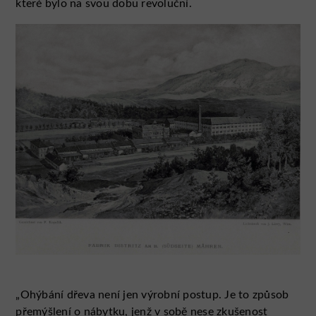
které bylo na svou dobu revoluční.
„Ohýbání dřeva není jen výrobní postup. Je to způsob
přemýšlení o nábytku, jenž v sobě nese zkušenost