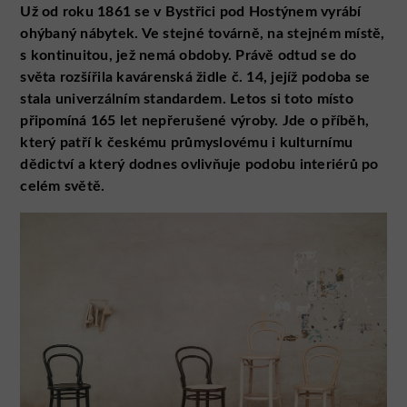
Už od roku 1861 se v Bystřici pod Hostýnem vyrábí
ohýbaný nábytek. Ve stejné továrně, na stejném místě,
s kontinuitou, jež nemá obdoby. Právě odtud se do
světa rozšířila kavárenská židle č. 14, jejíž podoba se
stala univerzálním standardem. Letos si toto místo
připomíná 165 let nepřerušené výroby. Jde o příběh,
který patří k českému průmyslovému i kulturnímu
dědictví a který dodnes ovlivňuje podobu interiérů po
celém světě.