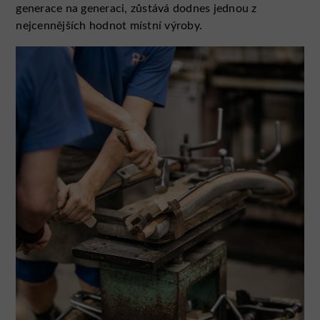
generace na generaci, zůstává dodnes jednou z
nejcennějších hodnot místní výroby.