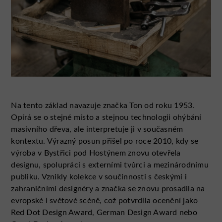
Na tento základ navazuje značka Ton od roku 1953.
Opírá se o stejné místo a stejnou technologii ohýbání
masivního dřeva, ale interpretuje ji v současném
kontextu. Výrazný posun přišel po roce 2010, kdy se
výroba v Bystřici pod Hostýnem znovu otevřela
designu, spolupráci s externími tvůrci a mezinárodnímu
publiku. Vznikly kolekce v součinnosti s českými i
zahraničními designéry a značka se znovu prosadila na
evropské i světové scéně, což potvrdila ocenění jako
Red Dot Design Award, German Design Award nebo