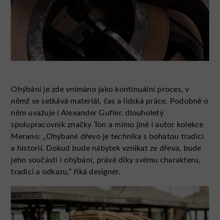
Ohýbání je zde vnímáno jako kontinuální proces, v
němž se setkává materiál, čas a lidská práce. Podobně o
něm uvažuje i Alexander Gufler, dlouholetý
spolupracovník značky Ton a mimo jiné i autor kolekce
Merano: „Ohýbané dřevo je technika s bohatou tradicí
a historií. Dokud bude nábytek vznikat ze dřeva, bude
jeho součástí i ohýbání, právě díky svému charakteru,
tradici a odkazu,“ říká designér.