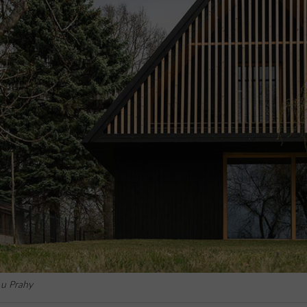
 u Prahy