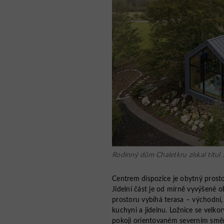
Rodinný dům Chaletkru získal titul
Centrem dispozice je obytný prost
Jídelní část je od mírně vyvýšené
prostoru vybíhá terasa – východní, 
kuchyni a jídelnu. Ložnice se velk
pokoji orientovaném severním směr