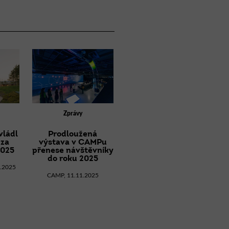
Zprávy
vládl
Prodloužená
 za
výstava v CAMPu
2025
přenese návštěvníky
do roku 2025
1.2025
CAMP, 11.11.2025