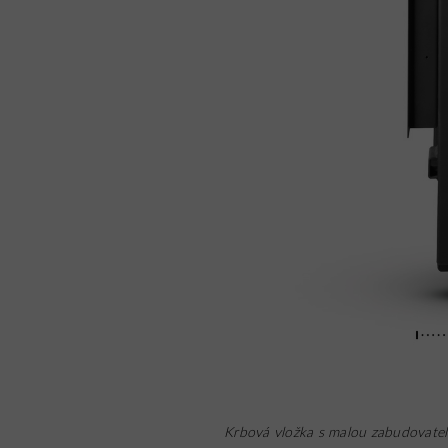
Krbová vložka s malou zabudovat