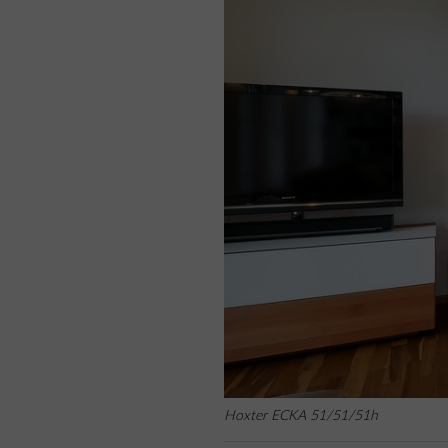
Hoxter ECKA 51/51/51h