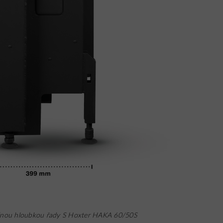
elnou hloubkou řady S Hoxter HAKA 60/50S