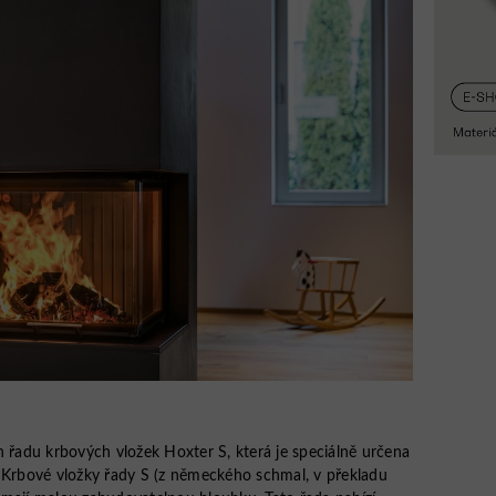
h řadu krbových vložek Hoxter S, která je speciálně určena
. Krbové vložky řady S (z německého schmal, v překladu