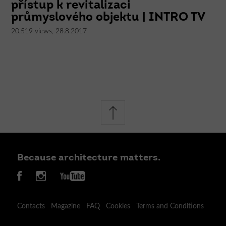
přístup k revitalizaci
průmyslového objektu | INTRO TV
20,519 views, 28.8.2017
Because architecture matters.
Contacts
Magazine
FAQ
Cookies
Terms and Conditions