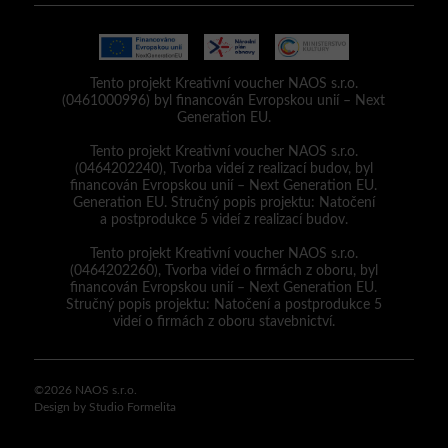
Tento projekt Kreativní voucher NAOS s.r.o.
(0461000996) byl financován Evropskou unií – Next
Generation EU.
Tento projekt Kreativní voucher NAOS s.r.o.
(0464202240), Tvorba videí z realizací budov, byl
financován Evropskou unií – Next Generation EU.
Generation EU. Stručný popis projektu: Natočení
a postprodukce 5 videí z realizací budov.
Tento projekt Kreativní voucher NAOS s.r.o.
(0464202260), Tvorba videí o firmách z oboru, byl
financován Evropskou unií – Next Generation EU.
Stručný popis projektu: Natočení a postprodukce 5
videí o firmách z oboru stavebnictví.
©2026 NAOS s.r.o.
Design by Studio Formelita