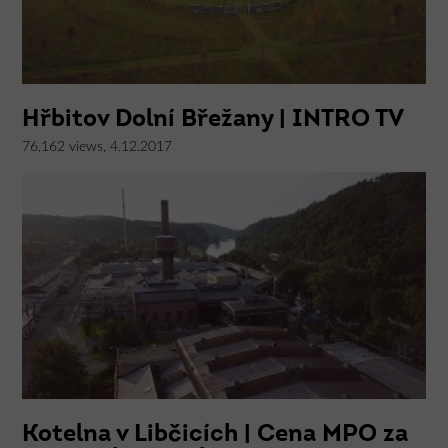
Hřbitov Dolní Břežany | INTRO TV
76,162 views, 4.12.2017
Kotelna v Libčicích | Cena MPO za