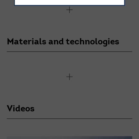
Materials and technologies
Videos