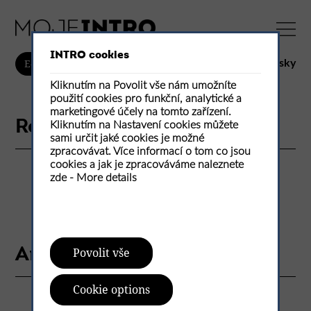
INTRO cookies
česky
E-Shop
Kliknutím na Povolit vše nám umožníte
použití cookies pro funkční, analytické a
marketingové účely na tomto zařízení.
Realisations
Kliknutím na Nastavení cookies můžete
sami určit jaké cookies je možné
zpracovávat. Více informací o tom co jsou
cookies a jak je zpracováváme naleznete
zde -
More details
Articles
Povolit vše
Cookie options