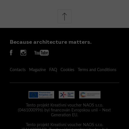
Because architecture matters.
Contacts
Magazine
FAQ
Cookies
Terms and Conditions
Tento projekt Kreativní voucher NAOS s.r.o.
(0461000996) byl financován Evropskou unií – Next
Generation EU.
Tento projekt Kreativní voucher NAOS s.r.o.