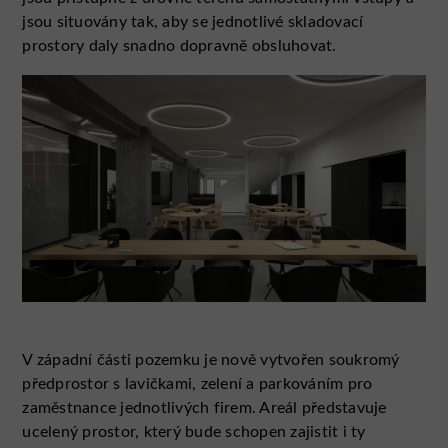
jsou situovány tak, aby se jednotlivé skladovací
prostory daly snadno dopravně obsluhovat.
V západní části pozemku je nově vytvořen soukromý
předprostor s lavičkami, zelení a parkováním pro
zaměstnance jednotlivých firem. Areál představuje
ucelený prostor, který bude schopen zajistit i ty