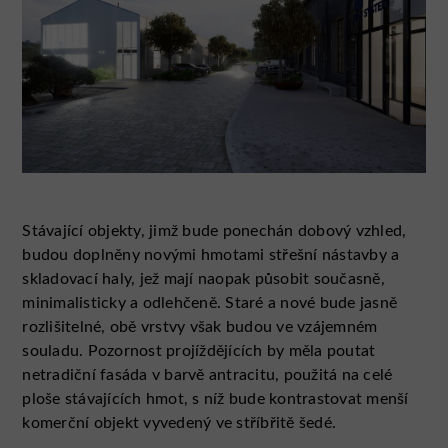
Stávající objekty, jimž bude ponechán dobový vzhled,
budou doplněny novými hmotami střešní nástavby a
skladovací haly, jež mají naopak působit současně,
minimalisticky a odlehčeně. Staré a nové bude jasně
rozlišitelné, obě vrstvy však budou ve vzájemném
souladu. Pozornost projíždějících by měla poutat
netradiční fasáda v barvě antracitu, použitá na celé
ploše stávajících hmot, s níž bude kontrastovat menší
komerční objekt vyvedený ve stříbřitě šedé.