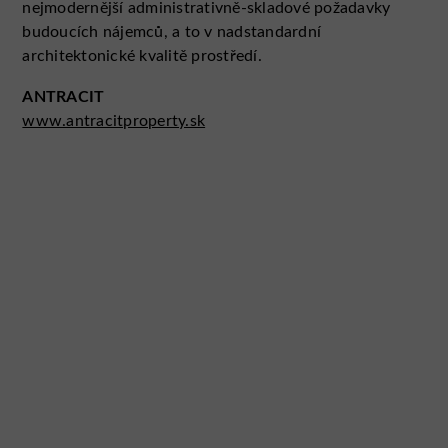
nejmodernější administrativně-skladové požadavky
budoucích nájemců, a to v nadstandardní
architektonické kvalitě prostředí.
ANTRACIT
www.antracitproperty.sk