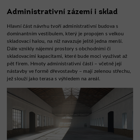
Administrativní zázemí i sklad
Hlavní část návrhu tvoří administrativní budova s
dominantním vestibulem, který je propojen s velkou
skladovací halou, na niž navazuje ještě jedna menší.
Dále vznikly nájemní prostory s obchodními či
skladovacími kapacitami, které bude moci využívat až
pět firem. Hmoty administrativní části – včetně její
nástavby ve formě dřevostavby – mají zelenou střechu,
jež slouží jako terasa s výhledem na areál.