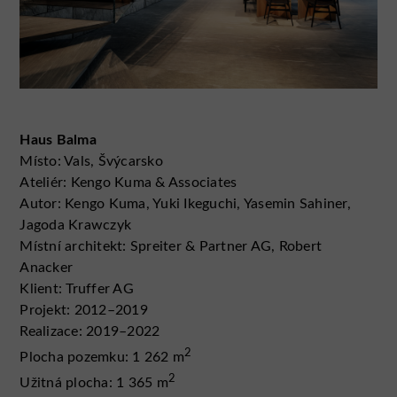
Haus Balma
Místo: Vals, Švýcarsko
Ateliér: Kengo Kuma & Associates
Autor: Kengo Kuma, Yuki Ikeguchi, Yasemin Sahiner,
Jagoda Krawczyk
Místní architekt: Spreiter & Partner AG, Robert
Anacker
Klient: Truffer AG
Projekt: 2012–2019
Realizace: 2019–2022
2
Plocha pozemku: 1 262 m
2
Užitná plocha: 1 365 m