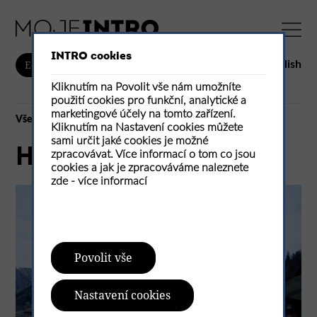
INTRO cookies
English
E-shop
Kliknutím na Povolit vše nám umožníte
použití cookies pro funkční, analytické a
marketingové účely na tomto zařízení.
Vše
Kliknutím na Nastavení cookies můžete
sami určit jaké cookies je možné
Haus Balma
zpracovávat. Více informací o tom co jsou
cookies a jak je zpracováváme naleznete
zde -
více informací
Povolit vše
Nastavení cookies