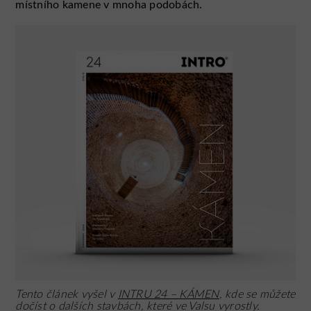
místního kamene v mnoha podobách.
Tento článek vyšel v
INTRU 24 – KÁMEN
, kde se můžete
dočíst o dalších stavbách, které ve Valsu vyrostly.