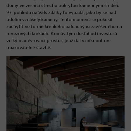
domy ve vesnici střechu pokrytou kamennými šindeli.
Při pohledu na Vals zdálky to vypadá, jako by se nad
údolím vznášely kameny. Tento moment se pokusil
zachytit ve formě křehkého baldachýnu zavěšeného na
nerezových lankách. Kumův tým dostal od investorů
velký manévrovací prostor, jenž dal vzniknout ne­
opakovatelné stavbě.