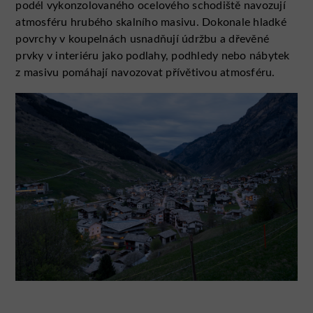
podél vykonzolovaného ocelového schodiště navozují
atmosféru hrubého skalního masivu. Dokonale hladké
povrchy v koupelnách usnadňují údržbu a dřevěné
prvky v interiéru jako podlahy, podhledy nebo nábytek
z masivu pomáhají navozovat přívětivou atmosféru.